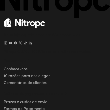
A sua loja especializada em PCs e acessórios
Nitropc © 2008-2026. Todos os direitos reservados.
Nos conheça
Conhece-nos
10 razões para nos eleger
Comentários de clientes
Métodos de pagamento e de envio
Prazos e custos de envio
Formas de Pagamento