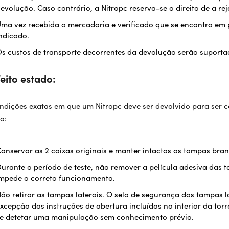
evolução. Caso contrário, a Nitropc reserva-se o direito de a rej
ma vez recebida a mercadoria e verificado que se encontra em p
ndicado.
s custos de transporte decorrentes da devolução serão suportad
eito estado:
ndições exatas em que um Nitropc deve ser devolvido para ser c
o:
onservar as 2 caixas originais e manter intactas as tampas bran
urante o período de teste, não remover a película adesiva das t
mpede o correto funcionamento.
ão retirar as tampas laterais. O selo de segurança das tampas l
xcepção das instruções de abertura incluídas no interior da torr
e detetar uma manipulação sem conhecimento prévio.