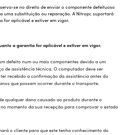
eserva-se no direito de enviar o componente defeituoso
ada uma substituição ou reparação. A Nitropc suportará
for aplicável e estiver em vigor.
nto a garantia for aplicável e estiver em vigor.
ar um defeito num ou mais componentes devido a um
iço de assistência técnica. O computador deve ser
 ter recebido a confirmação da assistência antes do
 danos que possam ocorrer durante o transporte.
ta de qualquer dano causado ao produto durante o
uto no momento da sua recepção para comprovar o estado
ará o cliente para que este tenha conhecimento do