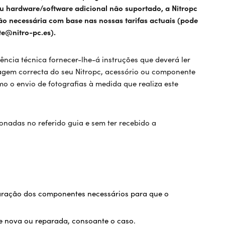
 ou hardware/software adicional não suportado, a Nitropc
ção necessária com base nas nossas tarifas actuais (pode
e@nitro-pc.es).
ência técnica fornecer-lhe-á instruções que deverá ler
gem correcta do seu Nitropc, acessório ou componente
o o envio de fotografias à medida que realiza este
nadas no referido guia e sem ter recebido a
aração dos componentes necessários para que o
de nova ou reparada, consoante o caso.