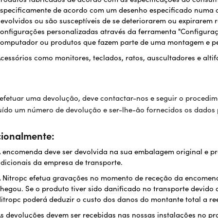
specificamente de acordo com um desenho especificado numa c
evolvidos ou são susceptíveis de se deteriorarem ou expirarem 
onfigurações personalizadas através da ferramenta "Configura
omputador ou produtos que fazem parte de uma montagem e pe
cessórios como monitores, teclados, ratos, auscultadores e altif
efetuar uma devolução, deve contactar-nos e seguir o procedim
uído um número de devolução e ser-lhe-ão fornecidos os dados 
cionalmente:
 encomenda deve ser devolvida na sua embalagem original e pro
dicionais da empresa de transporte.
 Nitropc efetua gravações no momento de receção da encomend
hegou. Se o produto tiver sido danificado no transporte devido
itropc poderá deduzir o custo dos danos do montante total a re
s devoluções devem ser recebidas nas nossas instalações no pr