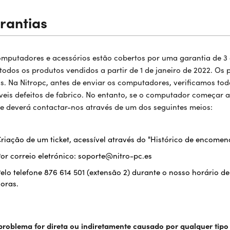
rantias
mputadores e acessórios estão cobertos por uma garantia de 3
todos os produtos vendidos a partir de 1 de janeiro de 2022. Os
s. Na Nitropc, antes de enviar os computadores, verificamos t
veis defeitos de fabrico. No entanto, se o computador começar a
te deverá contactar-nos através de um dos seguintes meios:
riação de um ticket, acessível através do "Histórico de encomen
or correio eletrónico: soporte@nitro-pc.es
elo telefone 876 614 501 (extensão 2) durante o nosso horário de
oras.
problema for direta ou indiretamente causado por qualquer tipo