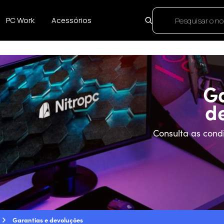
PC Work
Acessórios
Ga
d
Consulta as cond
Garantias e devoluções