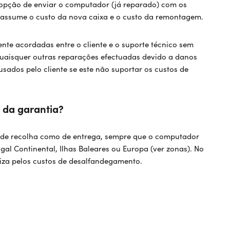
a opção de enviar o computador (já reparado) com os
 assume o custo da nova caixa e o custo da remontagem.
nte acordadas entre o cliente e o suporte técnico sem
quaisquer outras reparações efectuadas devido a danos
usados pelo cliente se este não suportar os custos de
 da garantia?
o de recolha como de entrega, sempre que o computador
al Continental, Ilhas Baleares ou Europa (ver zonas). No
iliza pelos custos de desalfandegamento.