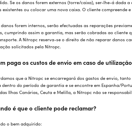
ido. Se os danos forem externos (torre/caixa), ser-lhe-á dada 
 existentes ou colocar uma nova caixa. O cliente compreende e
 danos forem internos, serão efectuadas as reparações previame
s, cumprindo assim a garantia, mas serão cobradas ao cliente 
ansporte. A Nitropc reserva-se o direito de não reparar danos ca
ação solicitados pela Nitropc.
m paga os custos de envio em caso de utilização
damos que a Nitropc se encarregará dos gastos de envio, tant
a dentro do período de garantia e se encontre em Espanha/Portug
das Ilhas Canárias, Ceuta e Melilla, a Nitropc não se responsab
ndo é que o cliente pode reclamar?
do o bem adquirido: