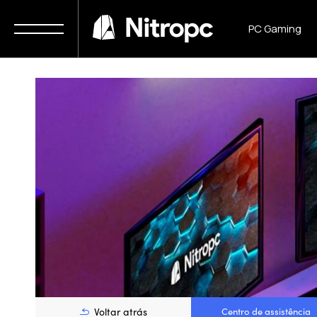
PC Gaming
Voltar atrás
Centro de assistência