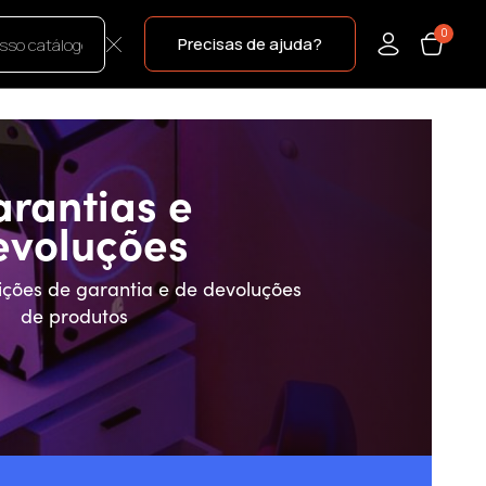
0
Precisas de ajuda?
rantias e
evoluções
ições de garantia e de devoluções
de produtos