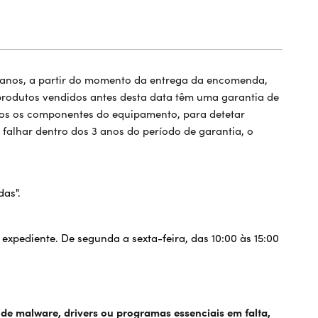
 anos, a partir do momento da entrega da encomenda,
 produtos vendidos antes desta data têm uma garantia de
odos os componentes do equipamento, para detetar
 falhar dentro dos 3 anos do período de garantia, o
das".
 expediente. De segunda a sexta-feira, das 10:00 às 15:00
 de malware, drivers ou programas essenciais em falta,