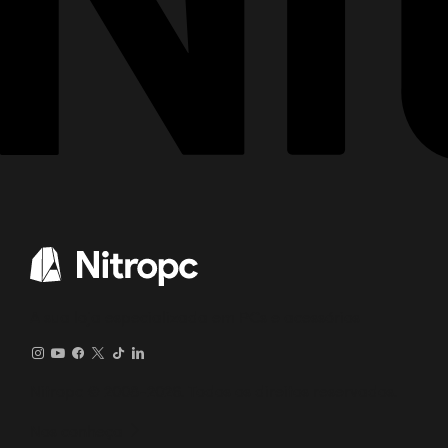
A sua loja especializada em PCs e acessórios
Nitropc © 2008-2026. Todos os direitos reservados.
Nos conheça