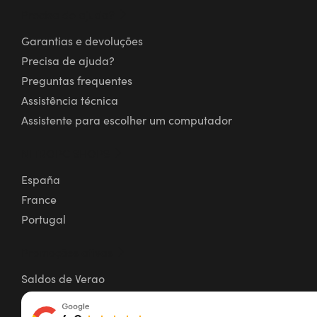
Precisa de ajuda?
Garantias e devoluções
Precisa de ajuda?
Preguntas frequentes
Assistência técnica
Assistente para escolher um computador
NITROPC SHOPS
España
France
Portugal
Promoções ativas
Saldos de Verao