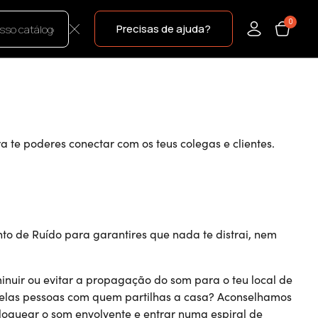
0
Precisas de ajuda?
a te poderes conectar com os teus colegas e clientes.
o de Ruído para garantires que nada te distrai, nem
nuir ou evitar a propagação do som para o teu local de
 pelas pessoas com quem partilhas a casa? Aconselhamos
loquear o som envolvente e entrar numa espiral de