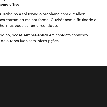
home office
.
 de Trabalho e soluciona o problema com a melhor
ões corram da melhor forma. Ouvirás sem dificuldade e
onho, mas pode ser uma realidade.
rabalho, podes sempre entrar em contacto connosco.
de ouvires tudo sem interrupções.