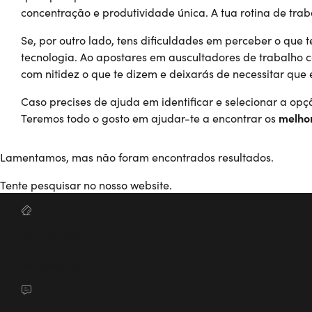
concentração e produtividade única. A tua rotina de tr
Se, por outro lado, tens dificuldades em perceber o que
tecnologia. Ao apostares em auscultadores de trabalho 
com nitidez o que te dizem e deixarás de necessitar que
Caso precises de ajuda em identificar e selecionar a op
Teremos todo o gosto em ajudar-te a encontrar os
melhor
Lamentamos, mas não foram encontrados resultados.
Tente pesquisar no nosso website.
Ver detalhes
Ver métodos