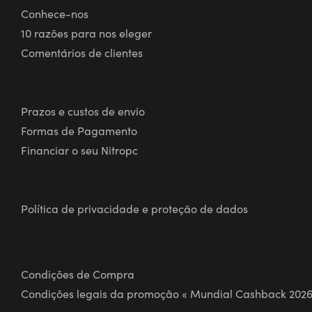
Conhece-nos
10 razões para nos eleger
Comentários de clientes
Métodos de pagamento e de envio
Prazos e custos de envio
Formas de Pagamento
Financiar o seu Nitropc
Legal
Política de privacidade e proteção de dados
Política de cookies
Condições de Compra
Condições legais da promoção « Mundial Cashback 2026