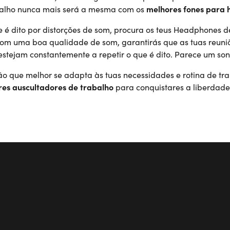
abalho nunca mais será a mesma com os
melhores fones para 
 te é dito por distorções de som, procura os teus Headphones
com uma boa qualidade de som, garantirás que as tuas reuni
 estejam constantemente a repetir o que é dito. Parece um s
ção que melhor se adapta às tuas necessidades e rotina de t
es auscultadores de trabalho
para conquistares a liberdade 