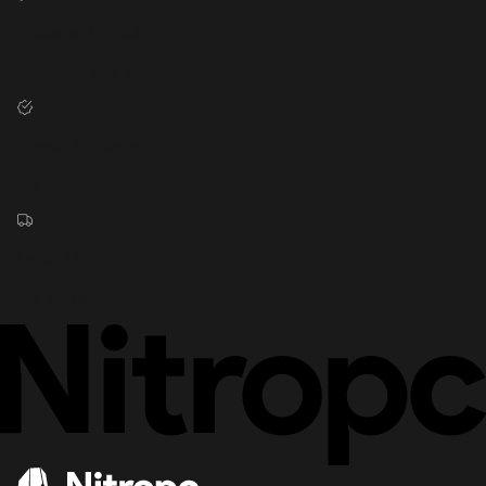
Precisas de ajuda
Contacte-nos em
3 anos de garantia
Ver mais
Envio 24/48h
Ver detalhes