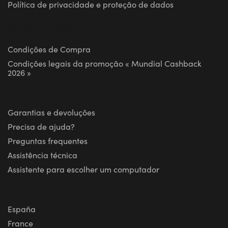
Política de privacidade e proteção de dados
Política de cookies
Condições de Compra
Condições legais da promoção « Mundial Cashback
2026 »
Precisa de ajuda?
Garantias e devoluções
Precisa de ajuda?
Preguntas frequentes
Assistência técnica
Assistente para escolher um computador
NITROPC SHOPS
España
France