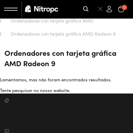
Início
0
Ordenadores con tarjeta gráfica AMD
Ordenadores con tarjeta gráfica AMD Radeon 9
Ordenadores con tarjeta gráfica
AMD Radeon 9
Lamentamos, mas não foram encontrados resultados.
Tente pesquisar no nosso website.
Ver detalhes
Ver métodos