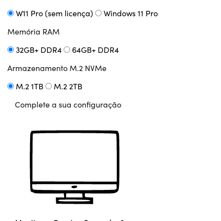
W11 Pro (sem licença)
Windows 11 Pro
Memória RAM
32GB+ DDR4
64GB+ DDR4
Armazenamento M.2 NVMe
M.2 1TB
M.2 2TB
Complete a sua configuração