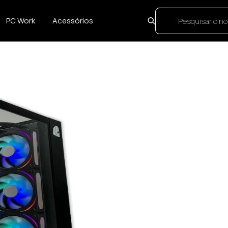
PC Work
Acessórios