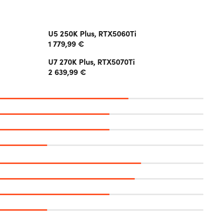
U5 250K Plus, RTX5060Ti
1 779,99 €
U7 270K Plus, RTX5070Ti
2 639,99 €