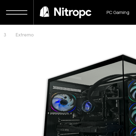
Início
PC Gaming
PC Gaming
Extremo