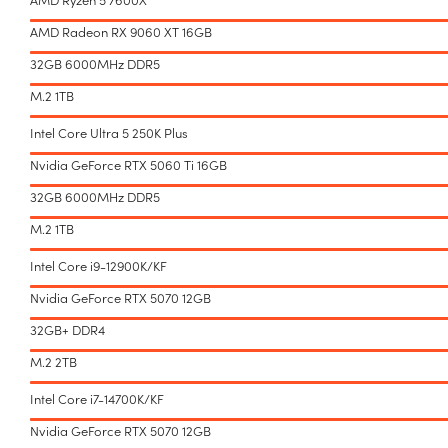
AMD Radeon RX 9060 XT 16GB
32GB 6000MHz DDR5
M.2 1TB
Intel Core Ultra 5 250K Plus
Nvidia GeForce RTX 5060 Ti 16GB
32GB 6000MHz DDR5
M.2 1TB
Intel Core i9-12900K/KF
Nvidia GeForce RTX 5070 12GB
32GB+ DDR4
M.2 2TB
Intel Core i7-14700K/KF
Nvidia GeForce RTX 5070 12GB