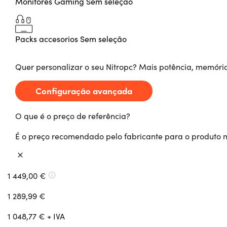
Monitores Gaming
Sem seleção
Packs accesorios
Sem seleção
Quer personalizar o seu Nitropc? Mais potência, memóri
Configuração avançada
O que é o preço de referência?
É o preço recomendado pelo fabricante para o produto 
1 449,00 €
1 289,99 €
1 048,77 € + IVA