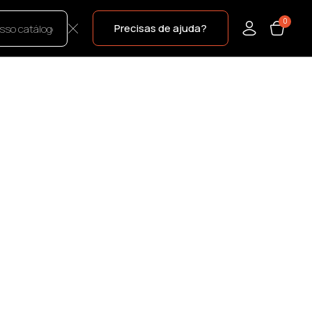
0
Precisas de ajuda?